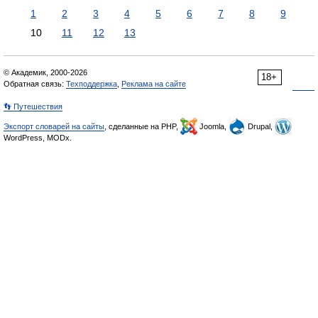
1
2
3
4
5
6
7
8
9
10
11
12
13
© Академик, 2000-2026
18+
Обратная связь:
Техподдержка
,
Реклама на сайте
👣 Путешествия
Экспорт словарей на сайты
, сделанные на PHP,
Joomla,
Drupal,
WordPress, MODx.