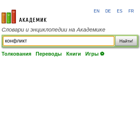
EN
DE
ES
FR
academic.ru
Словари и энциклопедии на Академике
Найти!
Толкования
Переводы
Книги
Игры ⚽